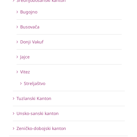
Srednjobosanski kanton
Bugojno
Busovača
Donji Vakuf
Jajce
Vitez
Streljaštvo
Tuzlanski Kanton
Unsko-sanski kanton
Zeničko-dobojski kanton