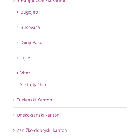
Srednjobosanski kanton
Bugojno
Busovača
Donji Vakuf
Jajce
Vitez
Streljaštvo
Tuzlanski Kanton
Unsko-sanski kanton
Zeničko-dobojski kanton