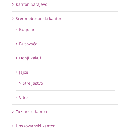
Kanton Sarajevo
Srednjobosanski kanton
Bugojno
Busovača
Donji Vakuf
Jajce
Streljaštvo
Vitez
Tuzlanski Kanton
Unsko-sanski kanton