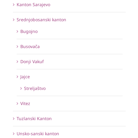
Kanton Sarajevo
Srednjobosanski kanton
Bugojno
Busovača
Donji Vakuf
Jajce
Streljaštvo
Vitez
Tuzlanski Kanton
Unsko-sanski kanton