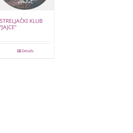
STRELJAČKI KLUB
“JAJCE”
Details