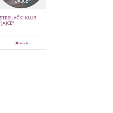
STRELJAČKI KLUB
“JAJCE”
Details