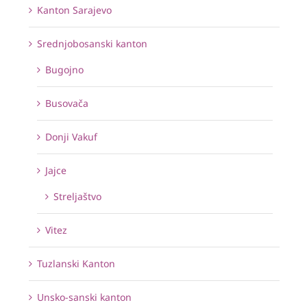
Kanton Sarajevo
Srednjobosanski kanton
Bugojno
Busovača
Donji Vakuf
Jajce
Streljaštvo
Vitez
Tuzlanski Kanton
Unsko-sanski kanton