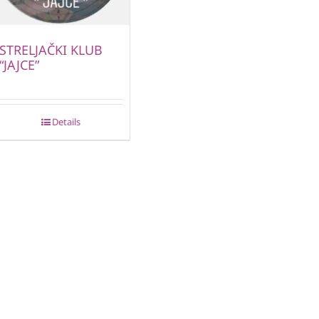
STRELJAČKI KLUB
“JAJCE”
Details