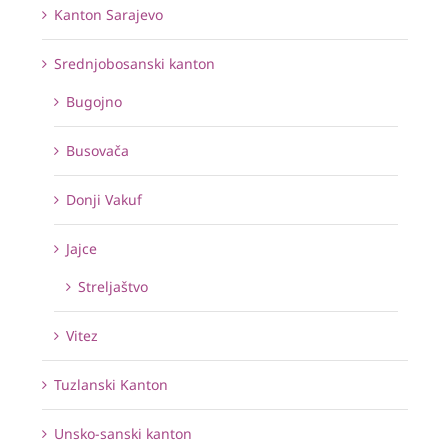
Kanton Sarajevo
Srednjobosanski kanton
Bugojno
Busovača
Donji Vakuf
Jajce
Streljaštvo
Vitez
Tuzlanski Kanton
Unsko-sanski kanton