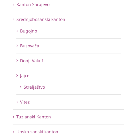
Kanton Sarajevo
Srednjobosanski kanton
Bugojno
Busovača
Donji Vakuf
Jajce
Streljaštvo
Vitez
Tuzlanski Kanton
Unsko-sanski kanton