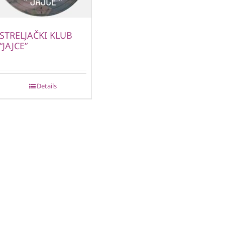
STRELJAČKI KLUB
“JAJCE”
Details