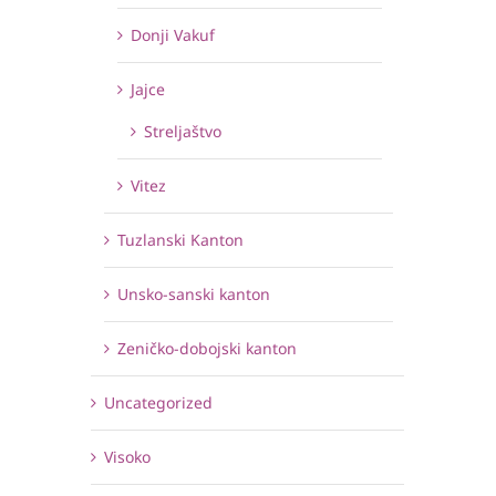
Donji Vakuf
Jajce
Streljaštvo
Vitez
Tuzlanski Kanton
Unsko-sanski kanton
Zeničko-dobojski kanton
Uncategorized
Visoko