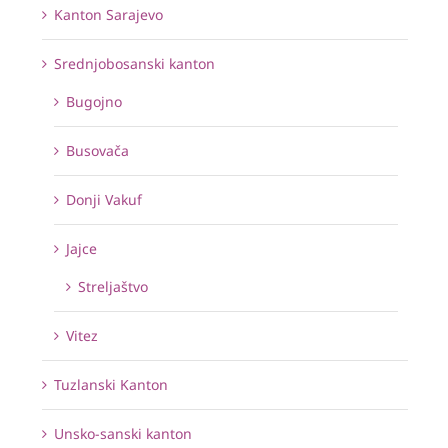
Kanton Sarajevo
Srednjobosanski kanton
Bugojno
Busovača
Donji Vakuf
Jajce
Streljaštvo
Vitez
Tuzlanski Kanton
Unsko-sanski kanton