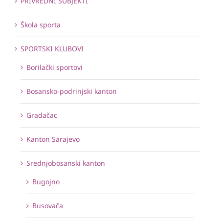
PRIVREDNI SUBJEKTI
Škola sporta
SPORTSKI KLUBOVI
Borilački sportovi
Bosansko-podrinjski kanton
Gradačac
Kanton Sarajevo
Srednjobosanski kanton
Bugojno
Busovača