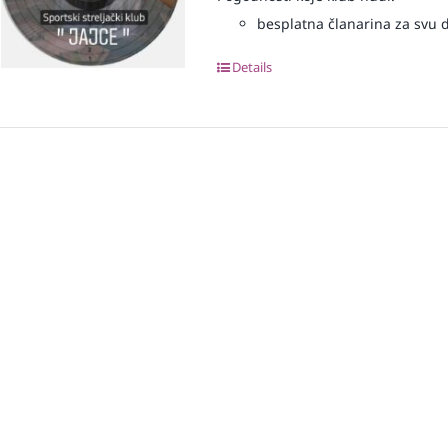
besplatna članarina za svu dj
Details