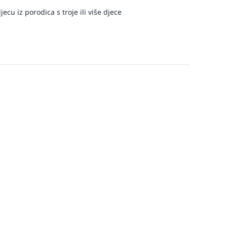
ecu iz porodica s troje ili više djece