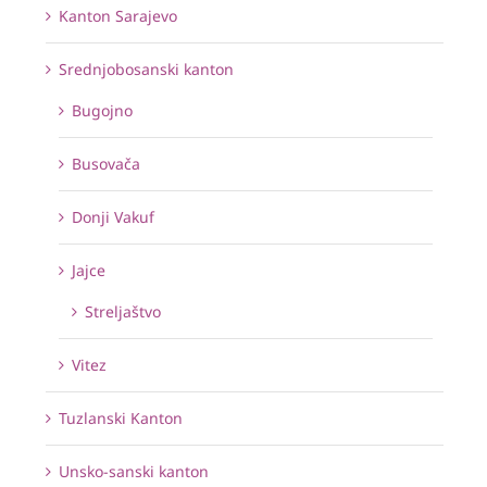
Kanton Sarajevo
Srednjobosanski kanton
Bugojno
Busovača
Donji Vakuf
Jajce
Streljaštvo
Vitez
Tuzlanski Kanton
Unsko-sanski kanton