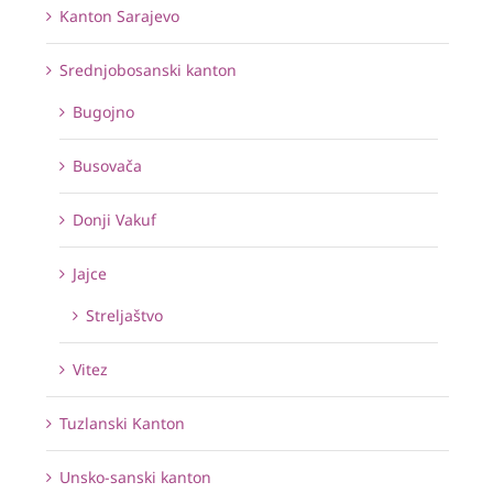
Kanton Sarajevo
Srednjobosanski kanton
Bugojno
Busovača
Donji Vakuf
Jajce
Streljaštvo
Vitez
Tuzlanski Kanton
Unsko-sanski kanton