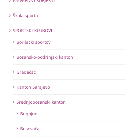
PRIVREDNI SUBJEKTI
Škola sporta
SPORTSKI KLUBOVI
Borilački sportovi
Bosansko-podrinjski kanton
Gradačac
Kanton Sarajevo
Srednjobosanski kanton
Bugojno
Busovača