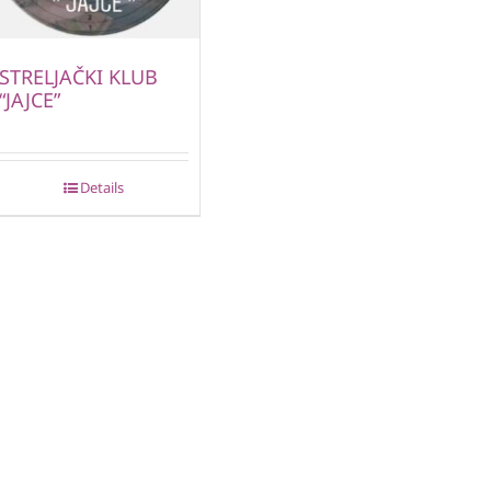
STRELJAČKI KLUB
“JAJCE”
Details