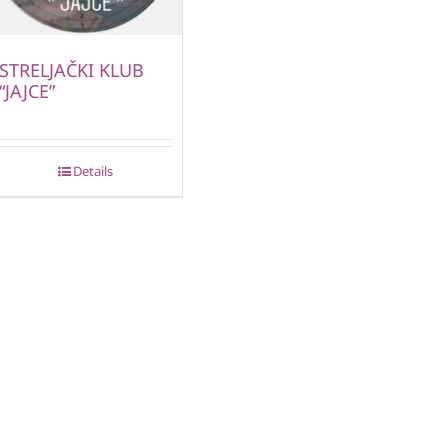
STRELJAČKI KLUB
“JAJCE”
Details