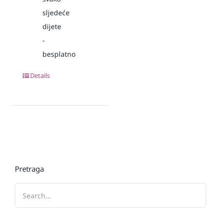
sljedeće
dijete
-
besplatno
Details
Pretraga