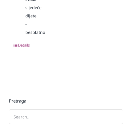
sljedeće
dijete
-
besplatno
Details
Pretraga