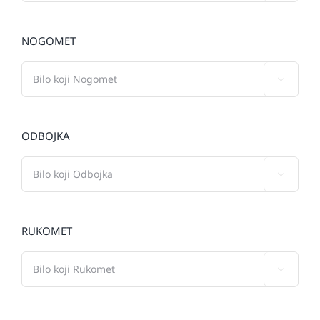
NOGOMET

ODBOJKA

RUKOMET
