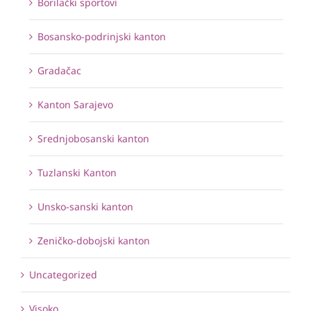
Borilački sportovi
Bosansko-podrinjski kanton
Gradačac
Kanton Sarajevo
Srednjobosanski kanton
Tuzlanski Kanton
Unsko-sanski kanton
Zeničko-dobojski kanton
Uncategorized
Visoko