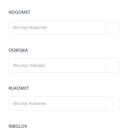
NOGOMET

ODBOJKA

RUKOMET

RIBOLOV