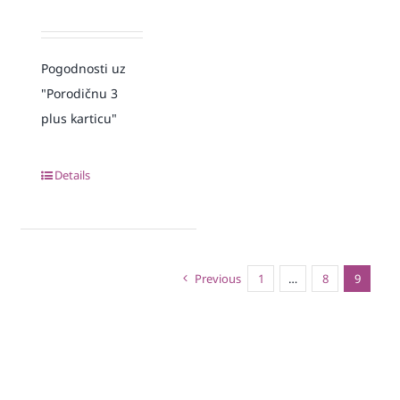
Pogodnosti uz
"Porodičnu 3
plus karticu"
Details
Previous
1
…
8
9