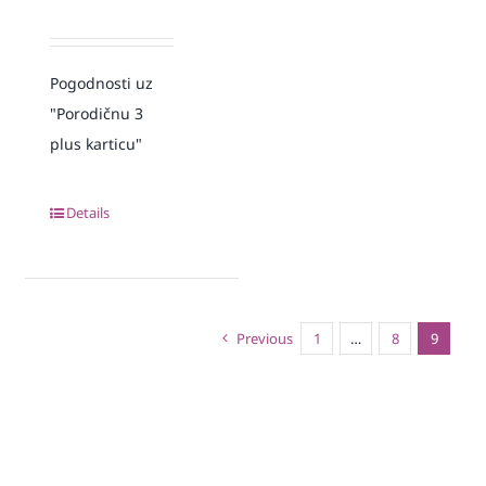
Pogodnosti uz
"Porodičnu 3
plus karticu"
Details
Previous
1
…
8
9