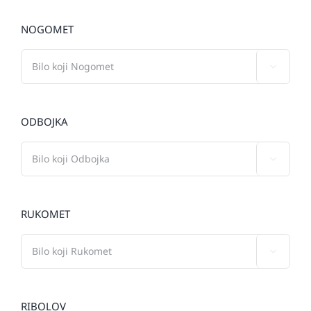
NOGOMET

ODBOJKA

RUKOMET

RIBOLOV