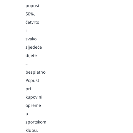
popust
50%,
četvrto
i
svako
sljedeće
dijete
–
besplatno.
Popust
pri
kupovini
opreme
u
sportskom
klubu.