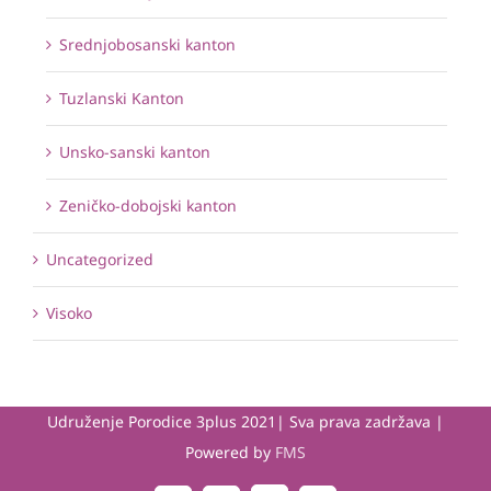
Srednjobosanski kanton
Tuzlanski Kanton
Unsko-sanski kanton
Zeničko-dobojski kanton
Uncategorized
Visoko
Udruženje Porodice 3plus 2021| Sva prava zadržava |
Powered by
FMS