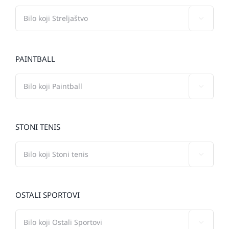

PAINTBALL

STONI TENIS

OSTALI SPORTOVI
