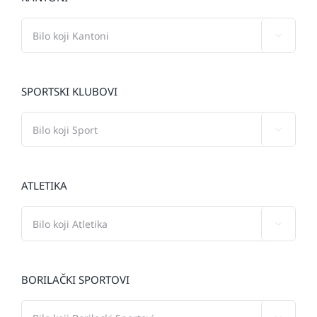

SPORTSKI KLUBOVI

ATLETIKA

BORILAČKI SPORTOVI