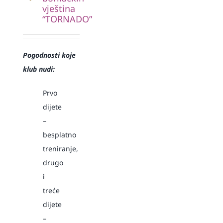
vještina
“TORNADO”
Pogodnosti koje
klub nudi:
Prvo
dijete
–
besplatno
treniranje,
drugo
i
treće
dijete
–