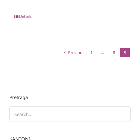
Details
Previous
1
…
8
9
Pretraga
KANTONI