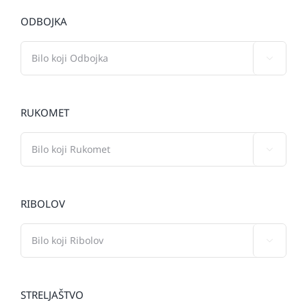
ODBOJKA

RUKOMET

RIBOLOV

STRELJAŠTVO