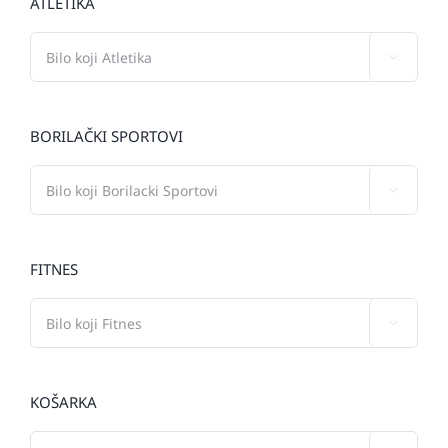
ATLETIKA

BORILAČKI SPORTOVI

FITNES

KOŠARKA