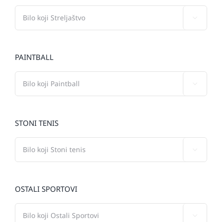

PAINTBALL

STONI TENIS

OSTALI SPORTOVI
