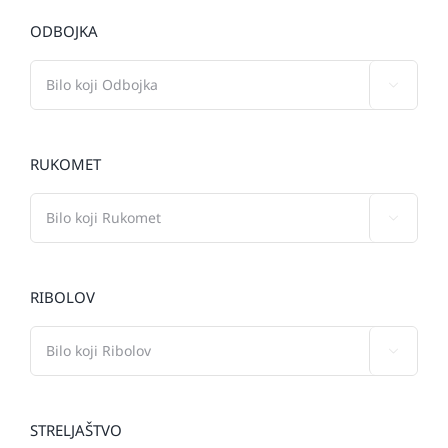
ODBOJKA

RUKOMET

RIBOLOV

STRELJAŠTVO