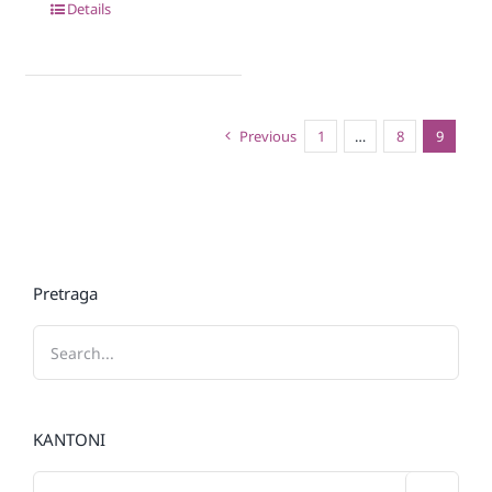
Details
Previous
1
…
8
9
Pretraga
KANTONI