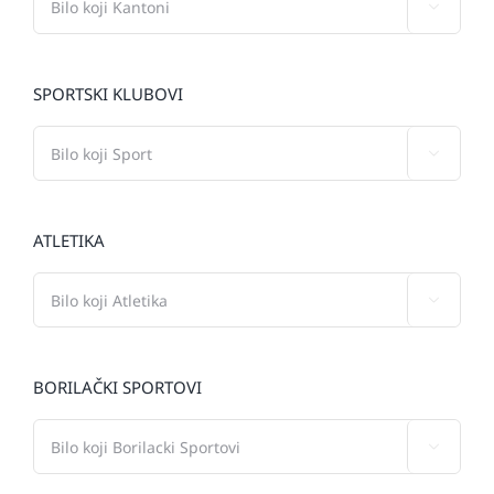

SPORTSKI KLUBOVI

ATLETIKA

BORILAČKI SPORTOVI
