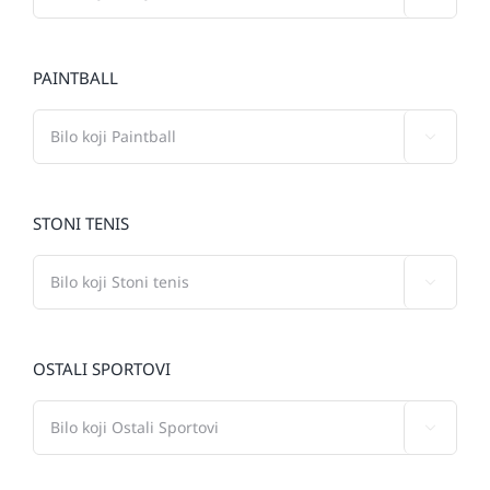
PAINTBALL

STONI TENIS

OSTALI SPORTOVI
