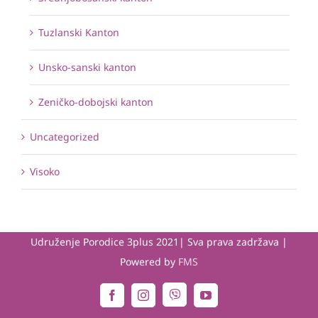
Tuzlanski Kanton
Unsko-sanski kanton
Zeničko-dobojski kanton
Uncategorized
Visoko
Udruženje Porodice 3plus 2021| Sva prava zadržava |
Powered by
FMS
Viber
Facebook
Instagram
YouTube