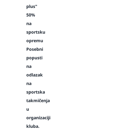
plus"
50%
na
sportsku
opremu
Posebni
popusti
na
odlazak
na
sportska
takmičenja
u
organizaciji
kluba.