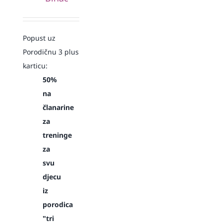
Popust uz
Porodičnu 3 plus
karticu:
50%
na
članarine
za
treninge
za
svu
djecu
iz
porodica
"tri