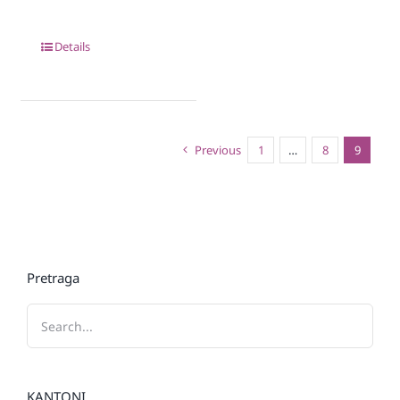
Details
Previous
1
…
8
9
Pretraga
KANTONI