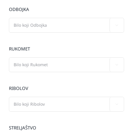
ODBOJKA

RUKOMET

RIBOLOV

STRELJAŠTVO