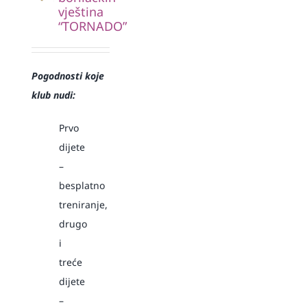
vještina
“TORNADO”
Pogodnosti koje
klub nudi:
Prvo
dijete
–
besplatno
treniranje,
drugo
i
treće
dijete
–