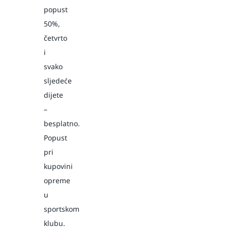
popust
50%,
četvrto
i
svako
sljedeće
dijete
–
besplatno.
Popust
pri
kupovini
opreme
u
sportskom
klubu.