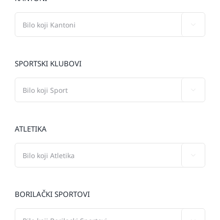

SPORTSKI KLUBOVI

ATLETIKA

BORILAČKI SPORTOVI