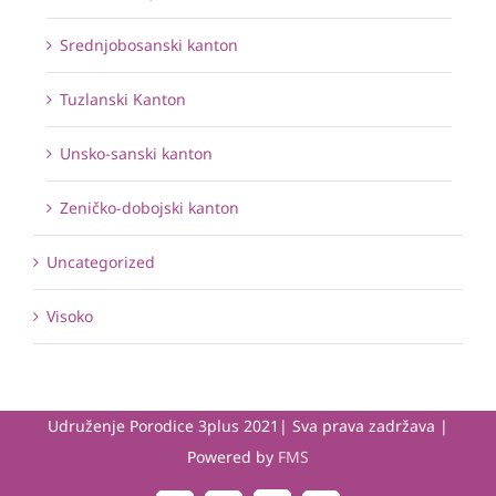
Srednjobosanski kanton
Tuzlanski Kanton
Unsko-sanski kanton
Zeničko-dobojski kanton
Uncategorized
Visoko
Udruženje Porodice 3plus 2021| Sva prava zadržava |
Powered by
FMS