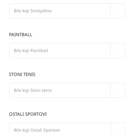

PAINTBALL

STONI TENIS

OSTALI SPORTOVI
