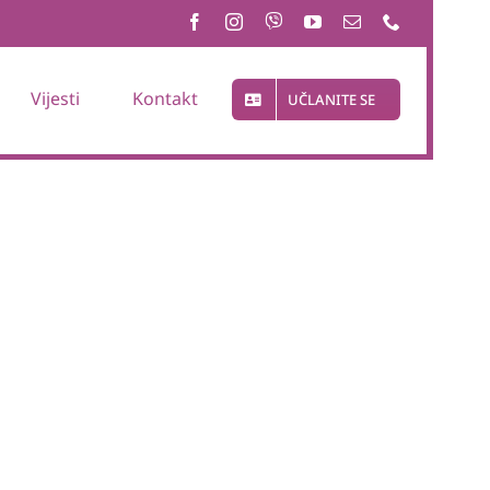
Vijesti
Kontakt
UČLANITE SE