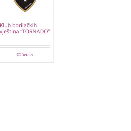
Klub borilačkih
vještina “TORNADO”
Details