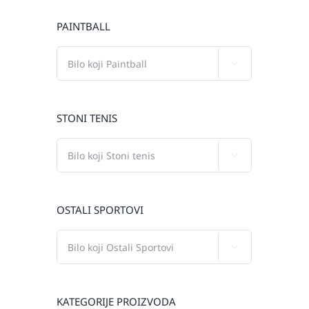
PAINTBALL

STONI TENIS

OSTALI SPORTOVI

KATEGORIJE PROIZVODA