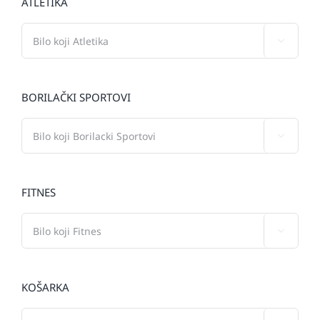
ATLETIKA

BORILAČKI SPORTOVI

FITNES

KOŠARKA