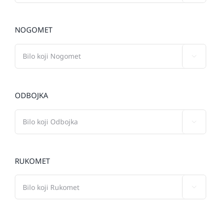
NOGOMET

ODBOJKA

RUKOMET
