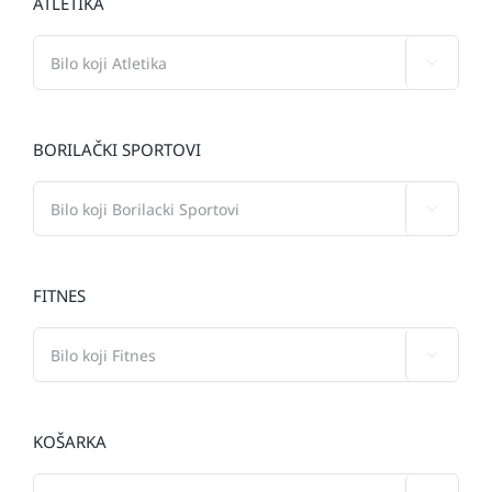
ATLETIKA

BORILAČKI SPORTOVI

FITNES

KOŠARKA