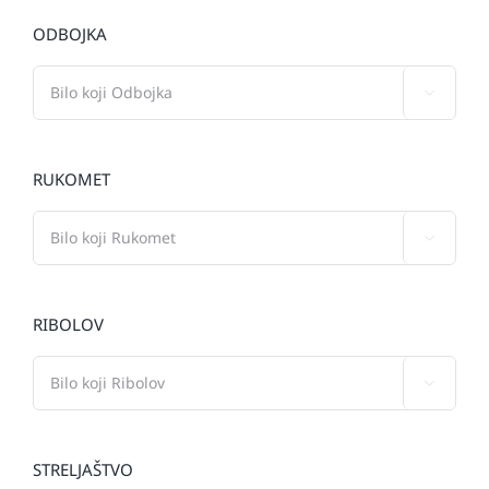
ODBOJKA

RUKOMET

RIBOLOV

STRELJAŠTVO