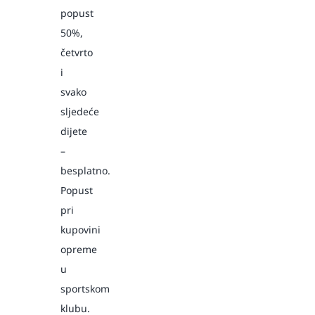
popust
50%,
četvrto
i
svako
sljedeće
dijete
–
besplatno.
Popust
pri
kupovini
opreme
u
sportskom
klubu.