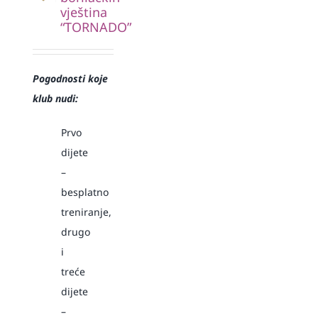
vještina
“TORNADO”
Pogodnosti koje
klub nudi:
Prvo
dijete
–
besplatno
treniranje,
drugo
i
treće
dijete
–