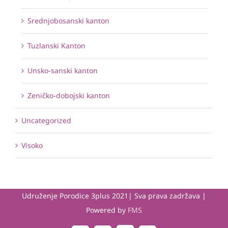
Srednjobosanski kanton
Tuzlanski Kanton
Unsko-sanski kanton
Zeničko-dobojski kanton
Uncategorized
Visoko
Udruženje Porodice 3plus 2021| Sva prava zadržava |
Powered by
FMS