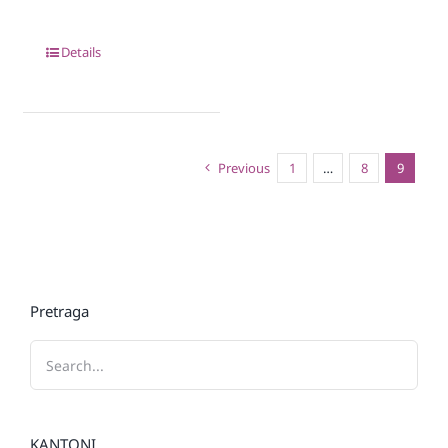
Details
Previous
1
…
8
9
Pretraga
KANTONI