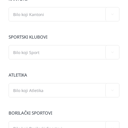

SPORTSKI KLUBOVI

ATLETIKA

BORILAČKI SPORTOVI