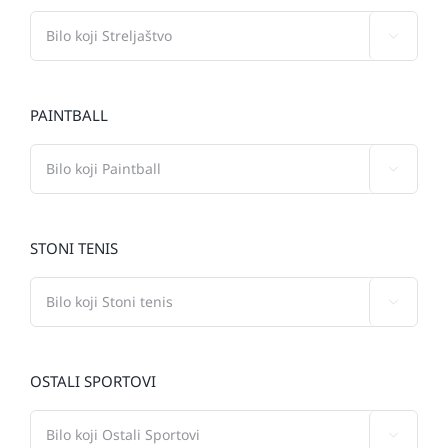

PAINTBALL

STONI TENIS

OSTALI SPORTOVI
