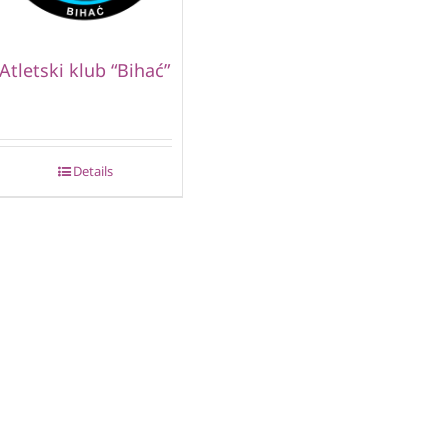
Atletski klub “Bihać”
Details