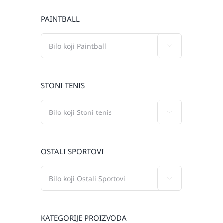
PAINTBALL

STONI TENIS

OSTALI SPORTOVI

KATEGORIJE PROIZVODA