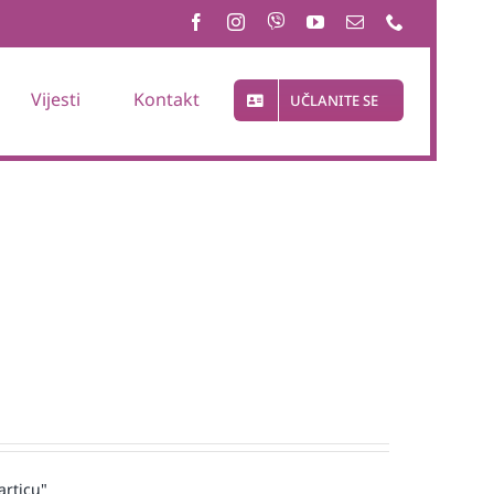
Vijesti
Kontakt
UČLANITE SE
articu"