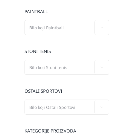
PAINTBALL

STONI TENIS

OSTALI SPORTOVI

KATEGORIJE PROIZVODA