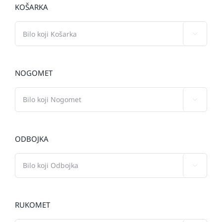
KOŠARKA

NOGOMET

ODBOJKA

RUKOMET