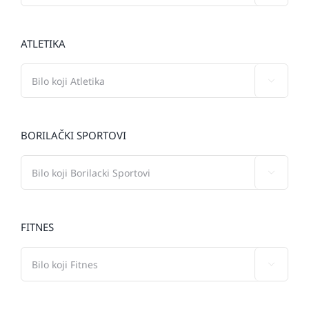
ATLETIKA

BORILAČKI SPORTOVI

FITNES
