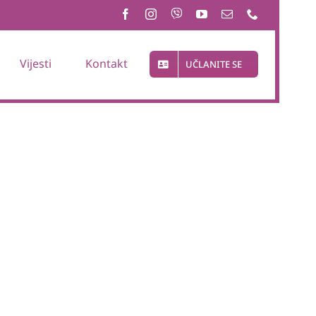
Vijesti
Kontakt
UČLANITE SE