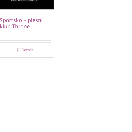
Sportsko – plesni
klub Throne
Details