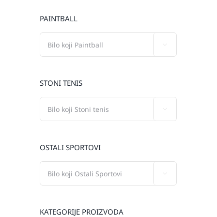
PAINTBALL

STONI TENIS

OSTALI SPORTOVI

KATEGORIJE PROIZVODA