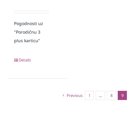
Pogodnosti uz
"Porodičnu 3
plus karticu"
Details
Previous
1
…
8
9