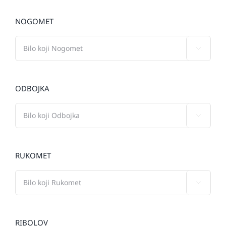
NOGOMET

ODBOJKA

RUKOMET

RIBOLOV