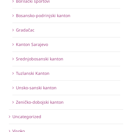
Borilački sportovi
Bosansko-podrinjski kanton
Gradačac
Kanton Sarajevo
Srednjobosanski kanton
Tuzlanski Kanton
Unsko-sanski kanton
Zeničko-dobojski kanton
Uncategorized
Visoko