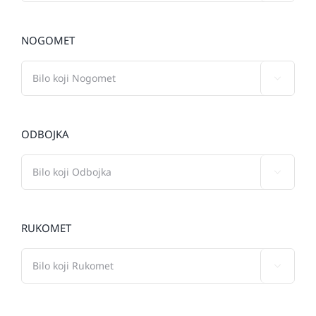
NOGOMET

ODBOJKA

RUKOMET
