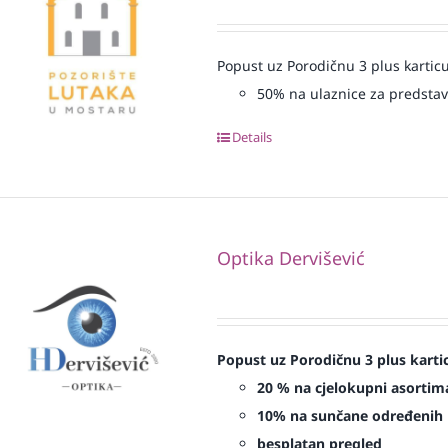
Popust uz Porodičnu 3 plus karticu
50% na ulaznice za predsta
Details
Optika Dervišević
Popust uz Porodičnu 3 plus karti
20 % na cjelokupni asortima
10% na sunčane određenih 
besplatan pregled