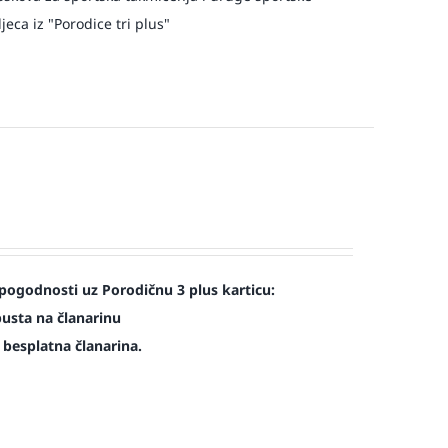
eca iz "Porodice tri plus"
pogodnosti uz Porodičnu 3 plus karticu:
pusta na članarinu
e besplatna članarina.