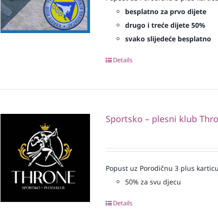
besplatno za prvo dijete
drugo i treće dijete 50%
svako slijedeće besplatno
Details
Sportsko – plesni klub Thr
Popust uz Porodičnu 3 plus karticu
50% za svu djecu
Details