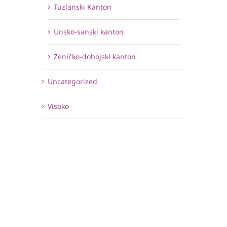
Tuzlanski Kanton
Unsko-sanski kanton
Zeničko-dobojski kanton
Uncategorized
Visoko