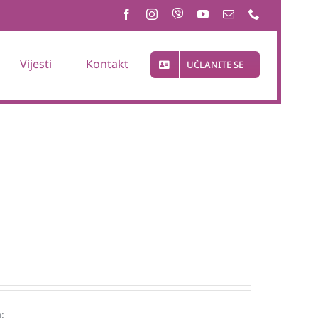
Vijesti
Kontakt
UČLANITE SE
: