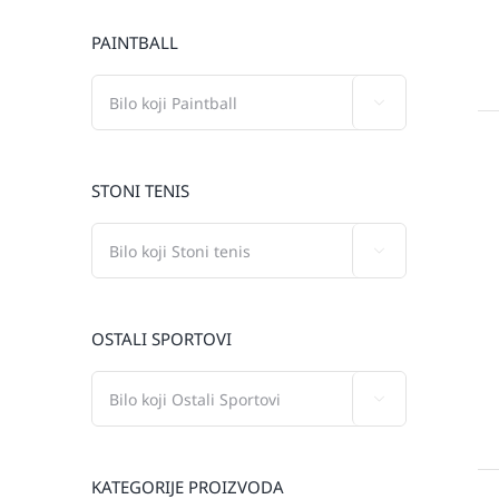
PAINTBALL

STONI TENIS

OSTALI SPORTOVI

KATEGORIJE PROIZVODA