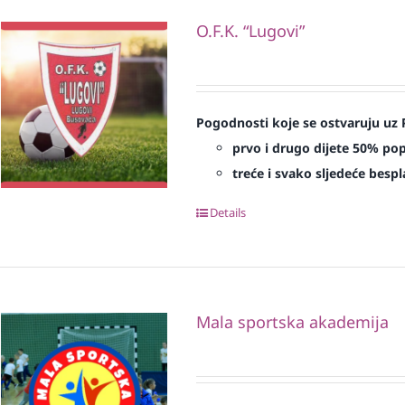
O.F.K. “Lugovi”
Pogodnosti koje se ostvaruju uz 
prvo i drugo dijete 50% po
treće i svako sljedeće bespl
Details
Mala sportska akademija