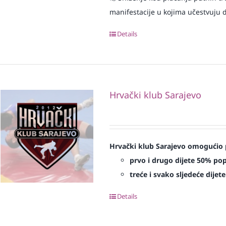
manifestacije u kojima učestvuju dj
Details
Hrvački klub Sarajevo
Hrvački klub Sarajevo omogućio 
prvo i drugo dijete 50% po
treće i svako sljedeće dijet
Details