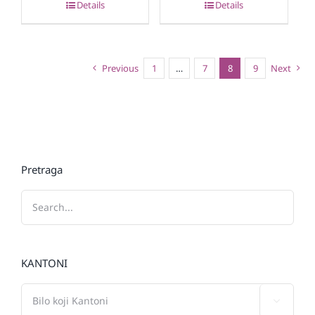
Details
Details
Previous
1
…
7
8
9
Next
Pretraga
KANTONI
