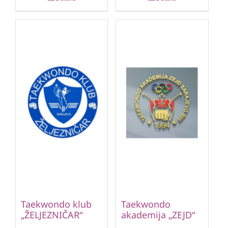
Taekwondo klub
Taekwondo
„ŽELJEZNIČAR“
akademija „ZEJD“