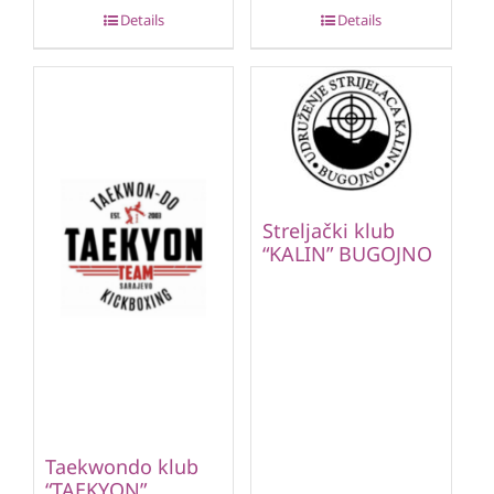
Details
Details
Streljački klub
“KALIN” BUGOJNO
Taekwondo klub
“TAEKYON”