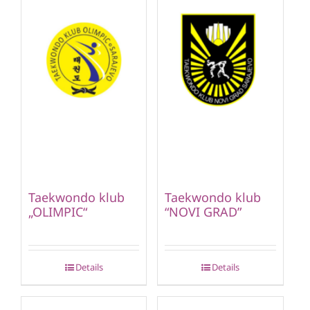
Taekwondo klub
Taekwondo klub
„OLIMPIC“
“NOVI GRAD”
Details
Details