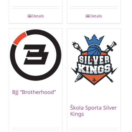
Details
Details
BJJ “Brotherhood”
Škola Sporta Silver
Kings