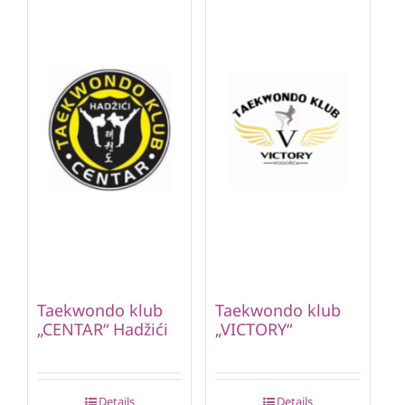
Taekwondo klub
Taekwondo klub
„CENTAR“ Hadžići
„VICTORY“
Details
Details