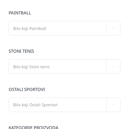
PAINTBALL

STONI TENIS

OSTALI SPORTOVI

KATEGORIJE PROIZVODA