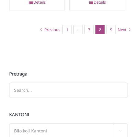
Details
Details
Previous
1
…
7
8
9
Next
Pretraga
KANTONI
