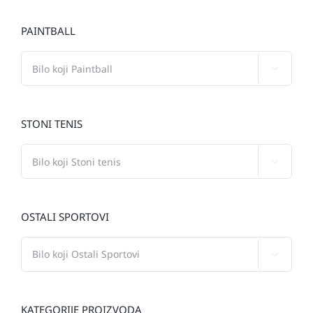
PAINTBALL

STONI TENIS

OSTALI SPORTOVI

KATEGORIJE PROIZVODA