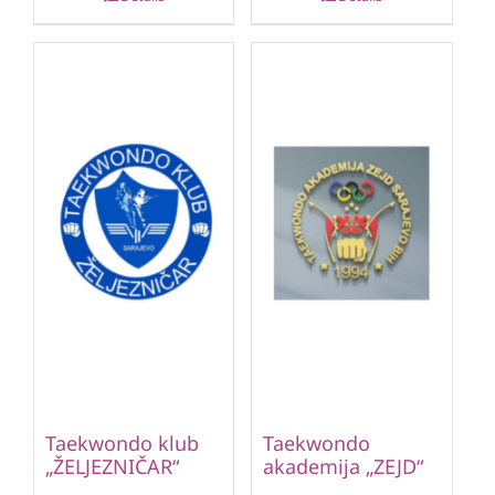
Taekwondo klub
Taekwondo
„ŽELJEZNIČAR“
akademija „ZEJD“