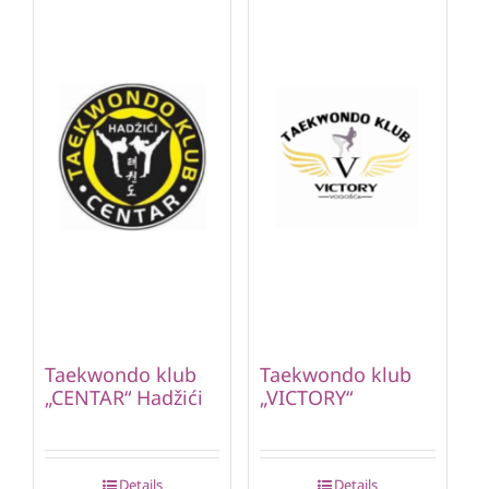
Taekwondo klub
Taekwondo klub
„CENTAR“ Hadžići
„VICTORY“
Details
Details