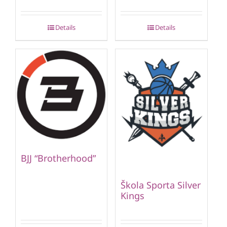
Details
Details
BJJ “Brotherhood”
Škola Sporta Silver
Kings