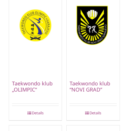
Taekwondo klub
Taekwondo klub
„OLIMPIC“
“NOVI GRAD”
Details
Details