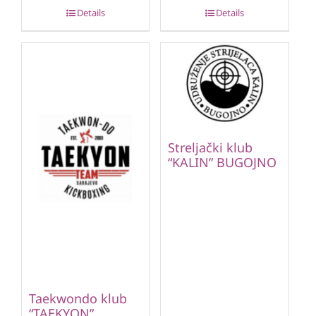
Details
Details
Streljački klub
“KALIN” BUGOJNO
Taekwondo klub
“TAEKYON”