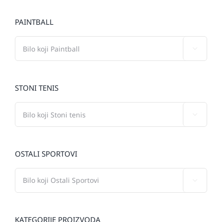
PAINTBALL

STONI TENIS

OSTALI SPORTOVI

KATEGORIJE PROIZVODA