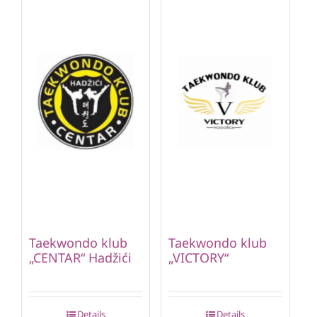
Taekwondo klub
Taekwondo klub
„CENTAR“ Hadžići
„VICTORY“
Details
Details