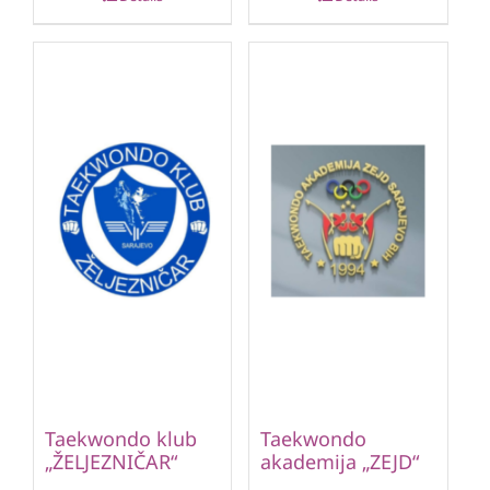
Taekwondo klub
Taekwondo
„ŽELJEZNIČAR“
akademija „ZEJD“