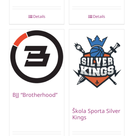
Details
Details
BJJ “Brotherhood”
Škola Sporta Silver
Kings