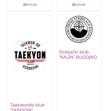
Details
Details
Streljački klub
“KALIN” BUGOJNO
Taekwondo klub
“TAEKYON”