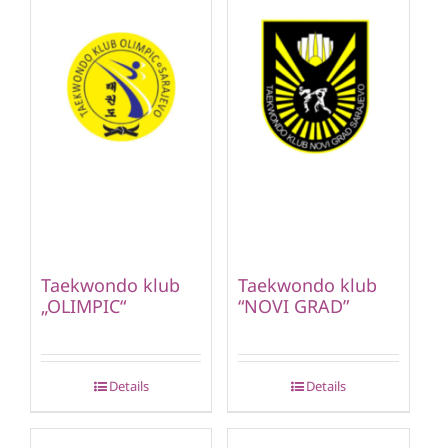
Taekwondo klub
Taekwondo klub
„OLIMPIC“
“NOVI GRAD”
Details
Details