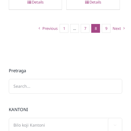
Details
Details
Previous
1
…
7
8
9
Next
Pretraga
KANTONI
