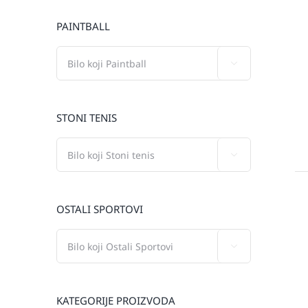
PAINTBALL

STONI TENIS

OSTALI SPORTOVI

KATEGORIJE PROIZVODA