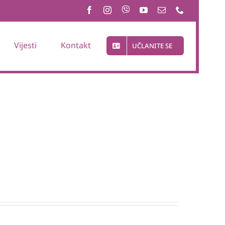
Vijesti
Kontakt
UČLANITE SE