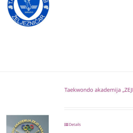
Taekwondo akademija „ZEJ
Details