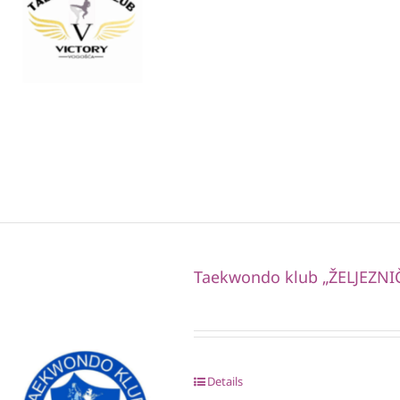
Taekwondo klub „ŽELJEZNI
Details