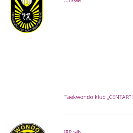
Details
Taekwondo klub „CENTAR“ 
Details