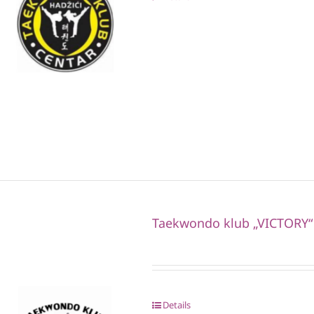
Taekwondo klub „VICTORY“
Details