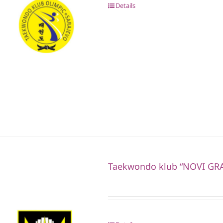
Details
Taekwondo klub “NOVI GR