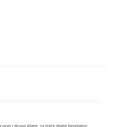
prvo i drugo dijete, za treće dijete besplatno.