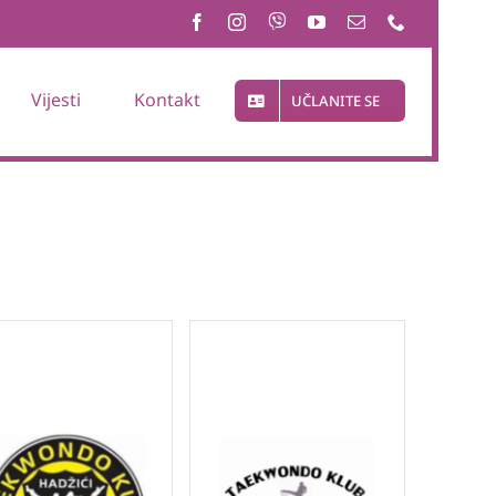
Vijesti
Kontakt
UČLANITE SE