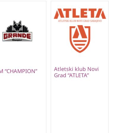
Atletski klub Novi
M “CHAMPION”
Grad “ATLETA”