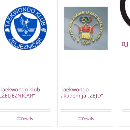
BJJ
Taekwondo klub
Taekwondo
„ŽELJEZNIČAR“
akademija „ZEJD“
Details
Details