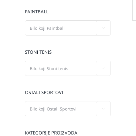
PAINTBALL

STONI TENIS

OSTALI SPORTOVI

KATEGORIJE PROIZVODA