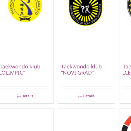
Taekwondo klub
Taekwondo klub
Ta
„OLIMPIC“
“NOVI GRAD”
„CE
Details
Details