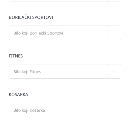
BORILAČKI SPORTOVI

FITNES

KOŠARKA
