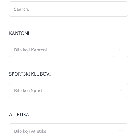
KANTONI

SPORTSKI KLUBOVI

ATLETIKA
