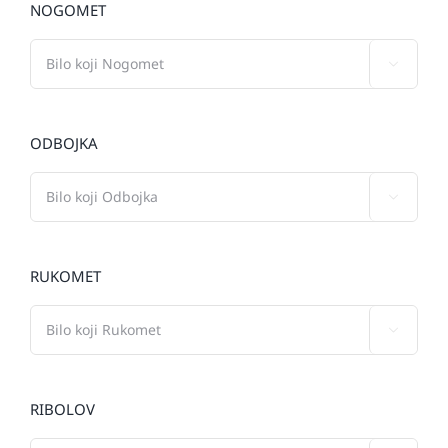
NOGOMET

ODBOJKA

RUKOMET

RIBOLOV