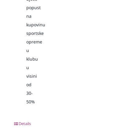
popust
na
kupovinu
sportske
opreme
u
klubu
u
visini
od
30-
50%
Details