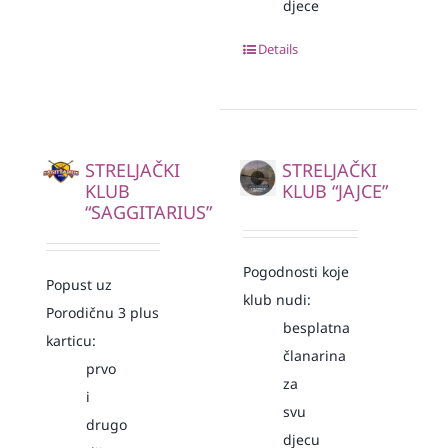
djece
Details
STRELJAČKI
STRELJAČKI
KLUB
KLUB “JAJCE”
“SAGGITARIUS”
Pogodnosti koje
Popust uz
klub nudi:
Porodičnu 3 plus
besplatna
karticu:
članarina
prvo
za
i
svu
drugo
djecu