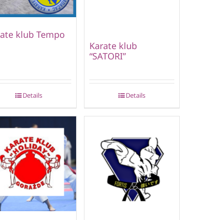
ate klub Tempo
Karate klub
“SATORI”
Details
Details