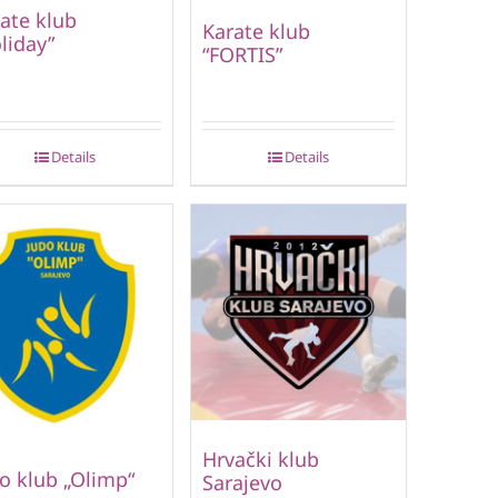
ate klub
Karate klub
liday”
“FORTIS”
Details
Details
Hrvački klub
o klub „Olimp“
Sarajevo