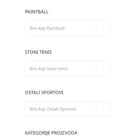
PAINTBALL

STONI TENIS

OSTALI SPORTOVI

KATEGORIJE PROIZVODA