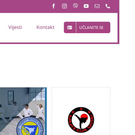
Vijesti
Kontakt
UČLANITE SE