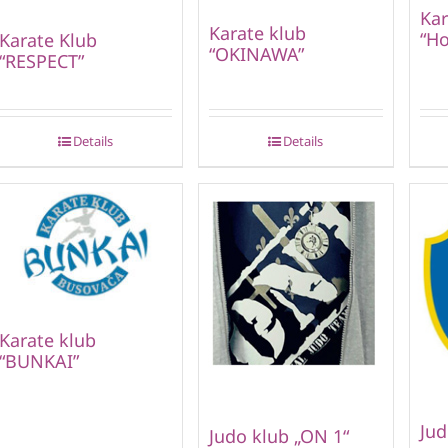
Kar
Karate klub
“Ho
Karate Klub
“OKINAWA”
“RESPECT”
Details
Details
Karate klub
“BUNKAI”
Jud
Judo klub „ON 1“