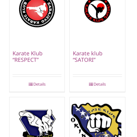
Karate Klub
Karate klub
“RESPECT”
“SATORI”
Details
Details