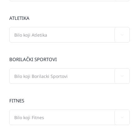
ATLETIKA

BORILAČKI SPORTOVI

FITNES
