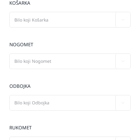
KOŠARKA

NOGOMET

ODBOJKA

RUKOMET