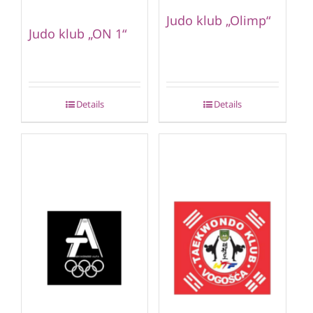
Judo klub „Olimp“
Judo klub „ON 1“
Details
Details