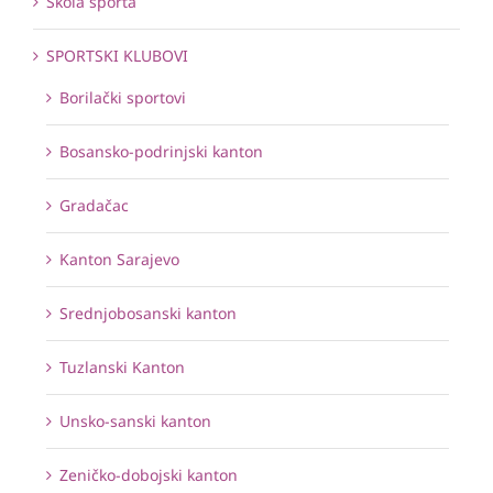
Škola sporta
SPORTSKI KLUBOVI
Borilački sportovi
Bosansko-podrinjski kanton
Gradačac
Kanton Sarajevo
Srednjobosanski kanton
Tuzlanski Kanton
Unsko-sanski kanton
Zeničko-dobojski kanton