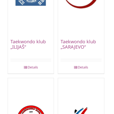
Taekwondo klub
Taekwondo klub
„ILIJAŠ“
„SARAJEVO“
Details
Details