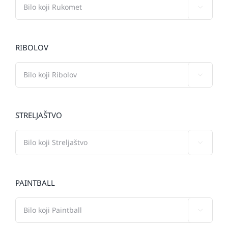

RIBOLOV

STRELJAŠTVO

PAINTBALL
