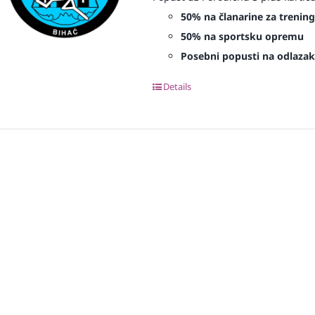
50% na članarine za treninge
50% na sportsku opremu
Posebni popusti na odlazak 
Details