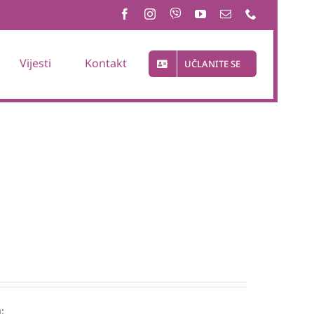
Vijesti
Kontakt
UČLANITE SE
: