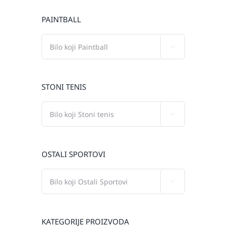
PAINTBALL

STONI TENIS

OSTALI SPORTOVI

KATEGORIJE PROIZVODA